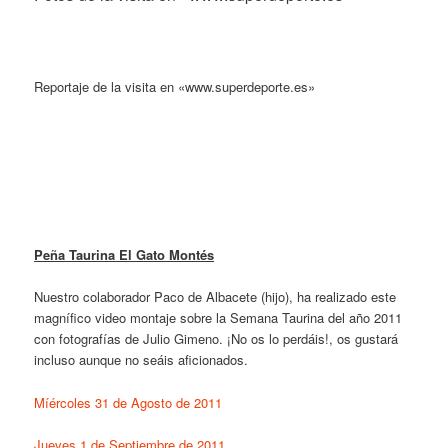
Reportaje de la visita en «www.superdeporte.es»
Peña Taurina El Gato Montés
Nuestro colaborador Paco de Albacete (hijo), ha realizado este
magnífico video montaje sobre la Semana Taurina del año 2011
con fotografías de Julio Gimeno. ¡No os lo perdáis!, os gustará
incluso aunque no seáis aficionados.
Míércoles 31 de Agosto de 2011
Jueves 1 de Septiembre de 2011