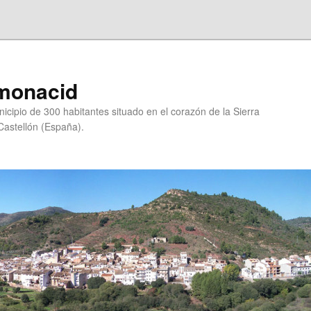
lmonacid
cipio de 300 habitantes situado en el corazón de la Sierra
Castellón (España).