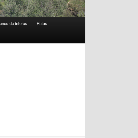
onos de interés
Rutas