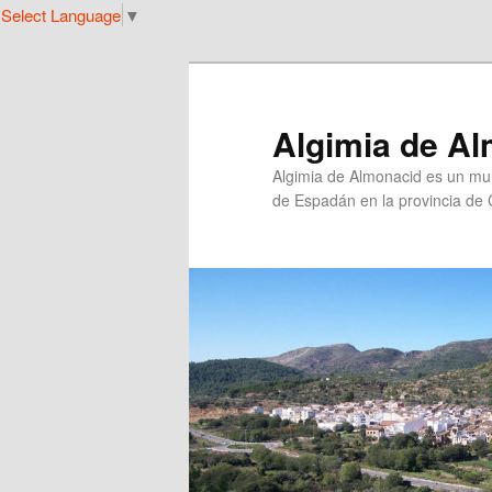
Select Language
▼
Ir
al
contenido
principal
Algimia de A
Algimia de Almonacid es un muni
de Espadán en la provincia de 