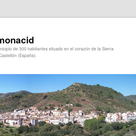
lmonacid
cipio de 300 habitantes situado en el corazón de la Sierra
Castellón (España).